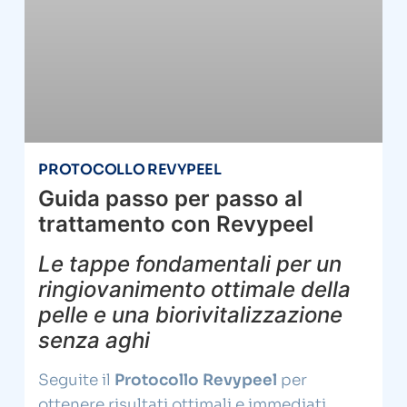
PROTOCOLLO REVYPEEL
Guida passo per passo al
trattamento con Revypeel
Le tappe fondamentali per un
ringiovanimento ottimale della
pelle e una biorivitalizzazione
senza aghi
Seguite il
Protocollo Revypeel
per
ottenere risultati ottimali e immediati.