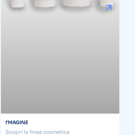
I'MAGINE
Scopri la linea cosmetica