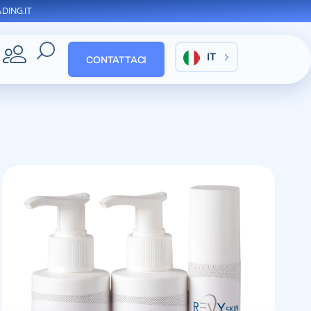
DING.IT
IT
CONTATTACI