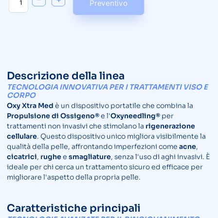
Preventivo
Descrizione della linea
TECNOLOGIA INNOVATIVA PER I TRATTAMENTI VISO E
CORPO
Oxy Xtra Med
è un dispositivo portatile che combina la
Propulsione di Ossigeno®
e l'
Oxyneedling®
per
trattamenti non invasivi che stimolano la
rigenerazione
cellulare
. Questo dispositivo unico migliora visibilmente la
qualità della pelle, affrontando imperfezioni come
acne
,
cicatrici
,
rughe
e
smagliature
, senza l'uso di aghi invasivi. È
ideale per chi cerca un trattamento sicuro ed efficace per
migliorare l'aspetto della propria pelle.
Caratteristiche principali