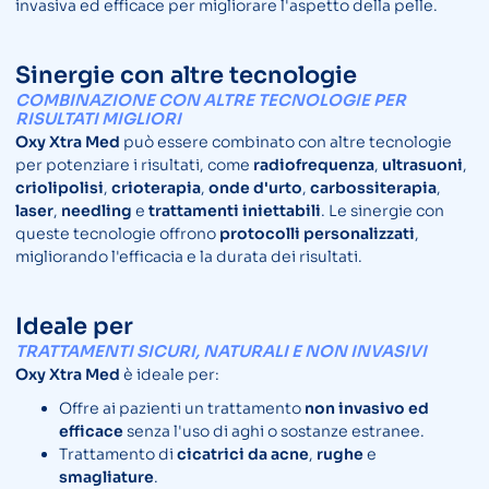
invasiva ed efficace per migliorare l'aspetto della pelle.
Sinergie con altre tecnologie
COMBINAZIONE CON ALTRE TECNOLOGIE PER
RISULTATI MIGLIORI
Oxy Xtra Med
può essere combinato con altre tecnologie
per potenziare i risultati, come
radiofrequenza
,
ultrasuoni
,
criolipolisi
,
crioterapia
,
onde d'urto
,
carbossiterapia
,
laser
,
needling
e
trattamenti iniettabili
. Le sinergie con
queste tecnologie offrono
protocolli personalizzati
,
migliorando l'efficacia e la durata dei risultati.
Ideale per
TRATTAMENTI SICURI, NATURALI E NON INVASIVI
Oxy Xtra Med
è ideale per:
Offre ai pazienti un trattamento
non invasivo ed
efficace
senza l'uso di aghi o sostanze estranee.
Trattamento di
cicatrici da acne
,
rughe
e
smagliature
.