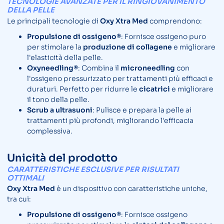
TECNOLOGIE AVANZATE PER IL RINGIOVANIMENTO
DELLA PELLE
Le principali tecnologie di
Oxy Xtra Med
comprendono:
Propulsione di ossigeno®
: Fornisce ossigeno puro
per stimolare la
produzione di collagene
e migliorare
l'elasticità della pelle.
Oxyneedling®
: Combina il
microneedling
con
l'ossigeno pressurizzato per trattamenti più efficaci e
duraturi. Perfetto per ridurre le
cicatrici
e migliorare
il tono della pelle.
Scrub a ultrasuoni
: Pulisce e prepara la pelle ai
trattamenti più profondi, migliorando l'efficacia
complessiva.
Unicità del prodotto
CARATTERISTICHE ESCLUSIVE PER RISULTATI
OTTIMALI
Oxy Xtra Med
è un dispositivo con caratteristiche uniche,
tra cui:
Propulsione di ossigeno®
: Fornisce ossigeno