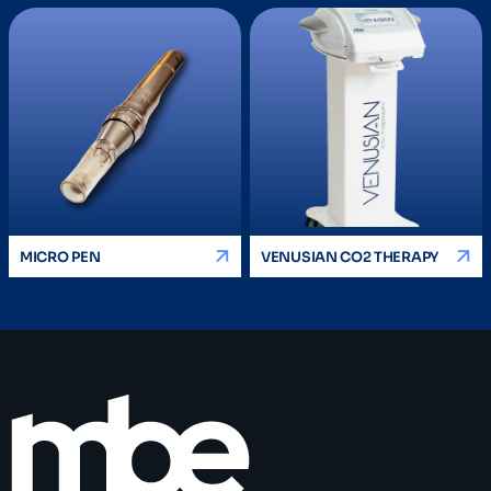
MICRO PEN
VENUSIAN CO2 THERAPY