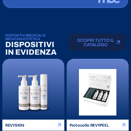
DISPOSITIVI MEDICALI E
MEDICINA ESTETICA
SCOPRI TUTTO IL
DISPOSITIVI
CATALOGO
IN EVIDENZA
REVYSKIN
Protocollo REVYPEEL