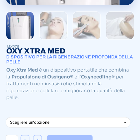
MX078
OXY XTRA MED
DISPOSITIVO PER LA RIGENERAZIONE PROFONDA DELLA
PELLE
Oxy Xtra Med
è un dispositivo portatile che combina
la
Propulsione di Ossigeno®
e l'
Oxyneedling®
per
trattamenti non invasivi che stimolano la
rigenerazione cellulare e migliorano la qualità della
pelle.
-
+